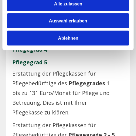
Alle zulassen
Pflegegrad 1
Auswahl erlauben
Pflegegrad 2
Pflegegrad 3
Ablehnen
Pflegegrad 4
Pflegegrad 5
Erstattung der Pflegekassen für
Pflegebedürftige des
Pflegegrades
1
bis zu 131 Euro/Monat für Pflege und
Betreuung. Dies ist mit Ihrer
Pflegekasse zu klären.
Erstattung der Pflegekassen für
Pflegebedürftige der
Pflegegrade 2 - 5