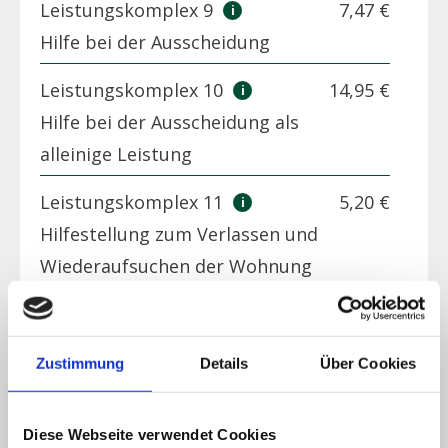
Leistungskomplex 9
7,47 €
Hilfe bei der Ausscheidung
Leistungskomplex 10
14,95 €
Hilfe bei der Ausscheidung als
alleinige Leistung
Leistungskomplex 11
5,20 €
Hilfestellung zum Verlassen und
Wiederaufsuchen der Wohnung
Leistungskomplex 12
44,85 €
Begleitung bei Aktivitäten
Zustimmung
Details
Über Cookies
außerhalb der Wohnung
Leistungskomplex 13.1
11,73 €
Diese Webseite verwendet Cookies