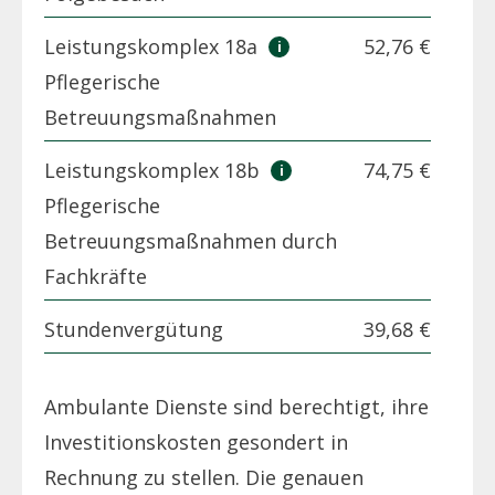
Leistungskomplex 18a
52,76 €
Pflegerische
Betreuungsmaßnahmen
Leistungskomplex 18b
74,75 €
Pflegerische
Betreuungsmaßnahmen durch
Fachkräfte
Stundenvergütung
39,68 €
Ambulante Dienste sind berechtigt, ihre
Investitionskosten gesondert in
Rechnung zu stellen. Die genauen