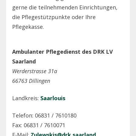
gerne die teilnehmenden Einrichtungen,
die Pflegestützpunkte oder Ihre
Pflegekasse.
Ambulanter Pflegedienst des DRK LV
Saarland
Werderstrasse 31a
66763 Dillingen
Landkreis:
Saarlouis
Telefon: 06831 / 7610180
Fax: 06831 / 7610071
E-Mail:
Zulewskis@drk.saarland