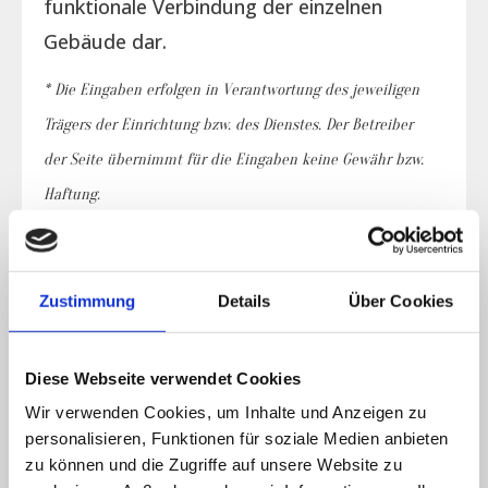
funktionale Verbindung der einzelnen
Gebäude dar.
* Die Eingaben erfolgen in Verantwortung des jeweiligen
Trägers der Einrichtung bzw. des Dienstes. Der Betreiber
der Seite übernimmt für die Eingaben keine Gewähr bzw.
Haftung.
Belegungsplan
Zustimmung
Details
Über Cookies
Einzelzimmer
Diese Webseite verwendet Cookies
Wir verwenden Cookies, um Inhalte und Anzeigen zu
Doppelzimmer
personalisieren, Funktionen für soziale Medien anbieten
zu können und die Zugriffe auf unsere Website zu
ist belegt