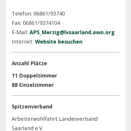
Telefon: 06861/93740
Fax: 06861/9374104
E-Mail:
APS_Merzig@lvsaarland.awo.org
Internet:
Website besuchen
Anzahl Plätze
11 Doppelzimmer
88 Einzelzimmer
Spitzenverband
Arbeiterwohlfahrt Landesverband
Saarland e.V.