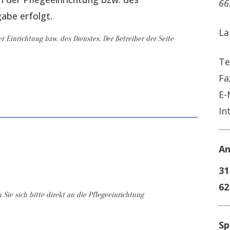
66
gabe erfolgt.
La
r Einrichtung bzw. des Dienstes. Der Betreiber der Seite
Te
Fa
E-
In
An
31
62
ie sich bitte direkt an die Pflegeeinrichtung
Sp