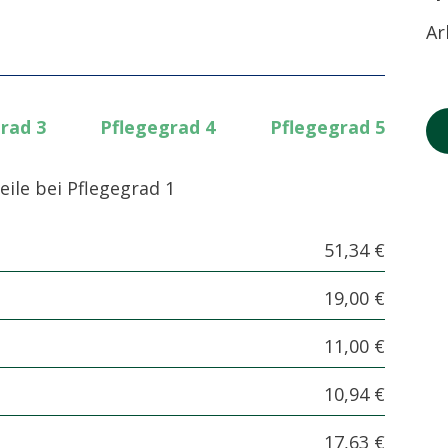
Ar
rad 3
Pflegegrad 4
Pflegegrad 5
eile bei Pflegegrad 1
51,34 €
19,00 €
11,00 €
10,94 €
17,63 €