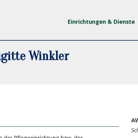
Einrichtungen & Dienste
gitte Winkler
AW
Sc
n der Pflegeeinrichtung bzw. des