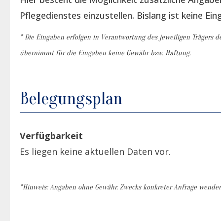
Pflegedienstes einzustellen. Bislang ist keine Ein
* Die Eingaben erfolgen in Verantwortung des jeweiligen Trägers de
übernimmt für die Eingaben keine Gewähr bzw. Haftung.
Belegungsplan
Verfügbarkeit
Es liegen keine aktuellen Daten vor.
*Hinweis: Angaben ohne Gewähr. Zwecks konkreter Anfrage wenden S