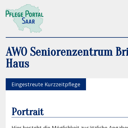
AWO Seniorenzentrum Bri
Haus
Eingestreute Kurzzeitpflege
Portrait
Hier besteht die Möglichkeit zusätzliche Angabe