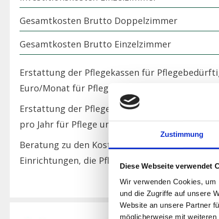
Gesamtkosten Brutto Doppelzimmer
Gesamtkosten Brutto Einzelzimmer
Erstattung der Pflegekassen für Pflegebedürft
Euro/Monat für Pflege und Betreuung. Dies ist m
Erstattung der Pflegekassen für Pflegebedürft
pro Jahr für Pflege und Betreuung. Dies ist mit 
Zustimmung
Beratung zu den Kosten / Kostenerstattung ge
Einrichtungen, die Pflegestützpunkte oder Ihre
Diese Webseite verwendet 
Wir verwenden Cookies, um I
und die Zugriffe auf unsere 
Website an unsere Partner fü
möglicherweise mit weiteren