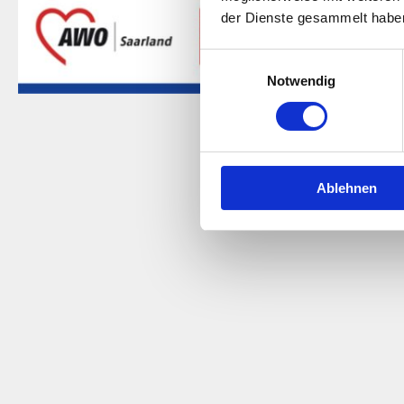
der Dienste gesammelt habe
Einwilligungsauswahl
Notwendig
Saarländische P
Ablehnen