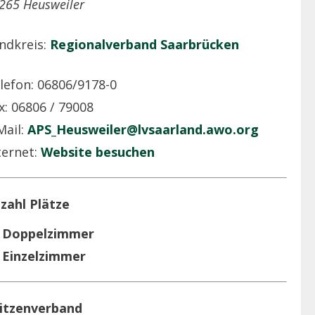
265 Heusweiler
ndkreis:
Regionalverband Saarbrücken
lefon: 06806/9178-0
x: 06806 / 79008
Mail:
APS_Heusweiler@lvsaarland.awo.org
ternet:
Website besuchen
zahl Plätze
 Doppelzimmer
 Einzelzimmer
itzenverband