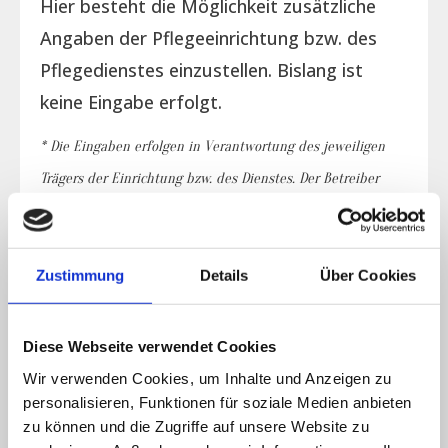
Hier besteht die Möglichkeit zusätzliche
Angaben der Pflegeeinrichtung bzw. des
Pflegedienstes einzustellen. Bislang ist
keine Eingabe erfolgt.
* Die Eingaben erfolgen in Verantwortung des jeweiligen
Trägers der Einrichtung bzw. des Dienstes. Der Betreiber
der Seite übernimmt für die Eingaben keine Gewähr bzw.
Haftung.
Zustimmung
Details
Über Cookies
Belegungsplan
Diese Webseite verwendet Cookies
Wir verwenden Cookies, um Inhalte und Anzeigen zu
Verfügbarkeit
personalisieren, Funktionen für soziale Medien anbieten
zu können und die Zugriffe auf unsere Website zu
Es liegen keine aktuellen Daten vor.