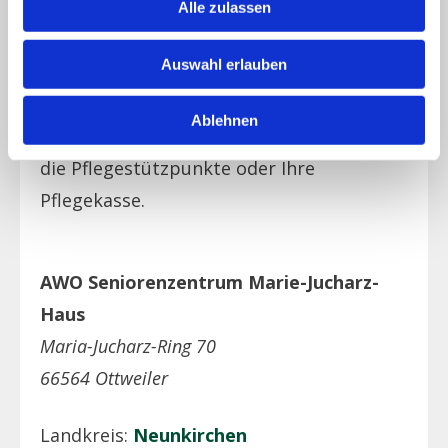
Alle zulassen
Pflegegrad 5
Auswahl erlauben
Beratung zu den Kosten /
Kostenerstattung geben Ihnen auch
Ablehnen
gerne die teilnehmenden Einrichtungen,
die Pflegestützpunkte oder Ihre
Pflegekasse.
AWO Seniorenzentrum Marie-Jucharz-
Haus
Maria-Jucharz-Ring 70
66564 Ottweiler
Landkreis:
Neunkirchen