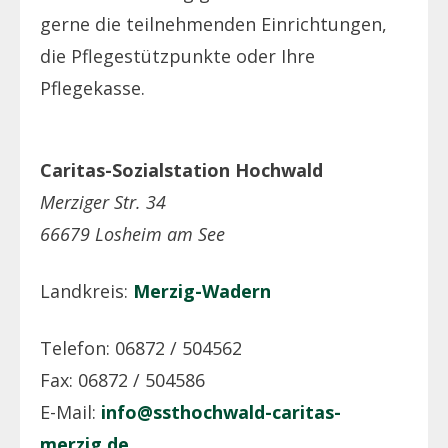
gerne die teilnehmenden Einrichtungen,
die Pflegestützpunkte oder Ihre
Pflegekasse.
Caritas-Sozialstation Hochwald
Merziger Str. 34
66679 Losheim am See
Landkreis:
Merzig-Wadern
Telefon: 06872 / 504562
Fax: 06872 / 504586
E-Mail:
info@ssthochwald-caritas-
merzig.de