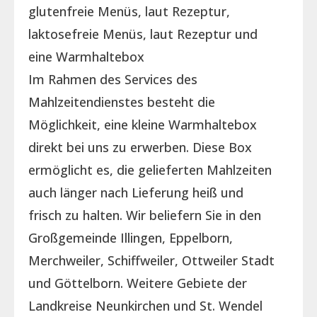
glutenfreie Menüs, laut Rezeptur,
laktosefreie Menüs, laut Rezeptur und
eine Warmhaltebox
Im Rahmen des Services des
Mahlzeitendienstes besteht die
Möglichkeit, eine kleine Warmhaltebox
direkt bei uns zu erwerben. Diese Box
ermöglicht es, die gelieferten Mahlzeiten
auch länger nach Lieferung heiß und
frisch zu halten. Wir beliefern Sie in den
Großgemeinde Illingen, Eppelborn,
Merchweiler, Schiffweiler, Ottweiler Stadt
und Göttelborn. Weitere Gebiete der
Landkreise Neunkirchen und St. Wendel