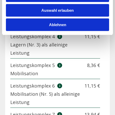
Große Körperpflege
Auswahl erlauben
Leistungskomplex 3
5,57 €
Lagern
Ablehnen
Leistungskomplex 4
11,15 €
Lagern (Nr. 3) als alleinige
Leistung
Leistungskomplex 5
8,36 €
Mobilisation
Leistungskomplex 6
11,15 €
Mobilisation (Nr. 5) als alleinige
Leistung
Leistungskomplex 7
13,94 €