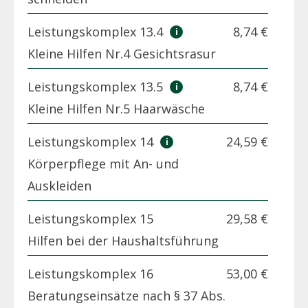
Leistungskomplex 13.4
8,74 €
Kleine Hilfen Nr.4 Gesichtsrasur
Leistungskomplex 13.5
8,74 €
Kleine Hilfen Nr.5 Haarwäsche
Leistungskomplex 14
24,59 €
Körperpflege mit An- und
Auskleiden
Leistungskomplex 15
29,58 €
Hilfen bei der Haushaltsführung
Leistungskomplex 16
53,00 €
Beratungseinsätze nach § 37 Abs.