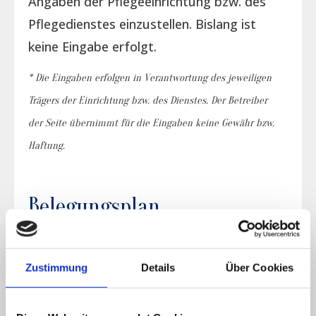
Angaben der Pflegeeinrichtung bzw. des
Pflegedienstes einzustellen. Bislang ist
keine Eingabe erfolgt.
* Die Eingaben erfolgen in Verantwortung des jeweiligen
Trägers der Einrichtung bzw. des Dienstes. Der Betreiber
der Seite übernimmt für die Eingaben keine Gewähr bzw.
Haftung.
Belegungsplan
Verfügbarkeit
Zustimmung
Details
Über Cookies
Es liegen keine aktuellen Daten vor.