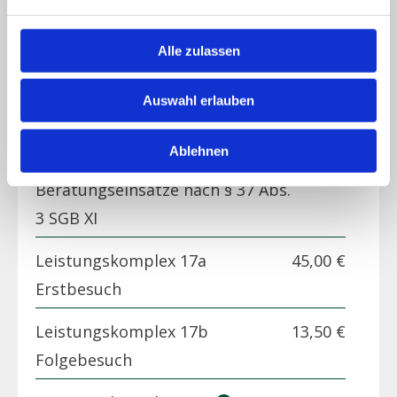
Körperpflege mit An- und
Auskleiden
Alle zulassen
Leistungskomplex 15
27,00 €
Auswahl erlauben
Hilfen bei der Haushaltsführung
Ablehnen
Leistungskomplex 16
53,00 €
Beratungseinsätze nach § 37 Abs.
3 SGB XI
Leistungskomplex 17a
45,00 €
Erstbesuch
Leistungskomplex 17b
13,50 €
Folgebesuch