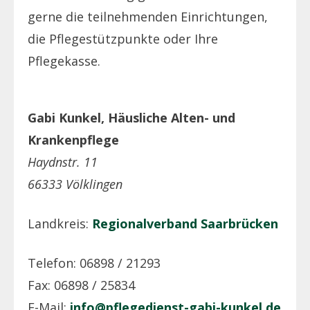
gerne die teilnehmenden Einrichtungen,
die Pflegestützpunkte oder Ihre
Pflegekasse.
Gabi Kunkel, Häusliche Alten- und
Krankenpflege
Haydnstr. 11
66333 Völklingen
Landkreis:
Regionalverband Saarbrücken
Telefon: 06898 / 21293
Fax: 06898 / 25834
E-Mail:
info@pflegedienst-gabi-kunkel.de