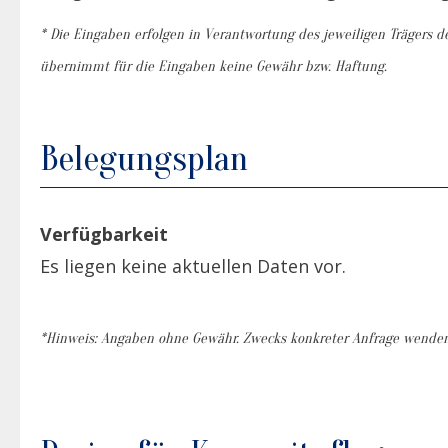
* Die Eingaben erfolgen in Verantwortung des jeweiligen Trägers de
übernimmt für die Eingaben keine Gewähr bzw. Haftung.
Belegungsplan
Verfügbarkeit
Es liegen keine aktuellen Daten vor.
*Hinweis: Angaben ohne Gewähr. Zwecks konkreter Anfrage wenden S