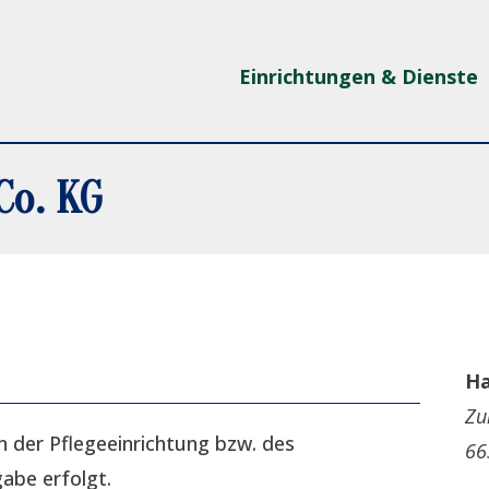
Einrichtungen & Dienste
Co. KG
Ha
Zu
n der Pflegeeinrichtung bzw. des
66
gabe erfolgt.