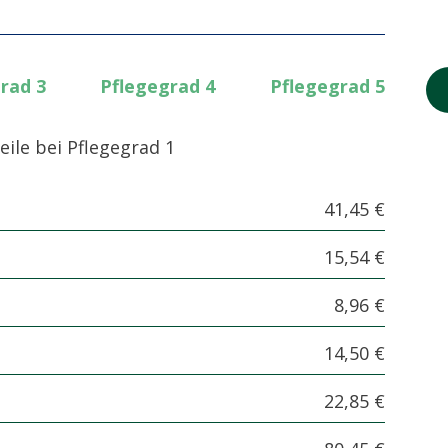
rad 3
Pflegegrad 4
Pflegegrad 5
eile bei Pflegegrad 1
41,45 €
15,54 €
8,96 €
14,50 €
22,85 €