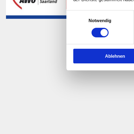
Einwilligungsauswahl
Notwendig
Saarländische P
Ablehnen