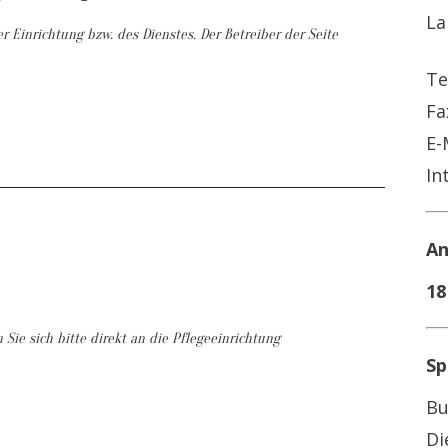
La
r Einrichtung bzw. des Dienstes. Der Betreiber der Seite
Te
Fa
E-
In
An
18
ie sich bitte direkt an die Pflegeeinrichtung
Sp
Bu
Di