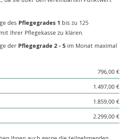
ige des
Pflegegrades 1
bis zu 125
it Ihrer Pflegekasse zu klären.
ige der
Pflegegrade 2 - 5
im Monat maximal
796,00 €
1.497,00 €
1.859,00 €
2.299,00 €
ben Ihnen auch gerne die teilnehmenden