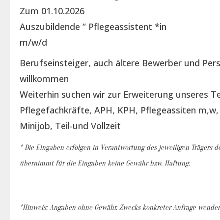
Zum 01.10.2026
Auszubildende “ Pflegeassistent *in
m/w/d
Berufseinsteiger, auch ältere Bewerber und Per
willkommen
Weiterhin suchen wir zur Erweiterung unseres T
Pflegefachkräfte, APH, KPH, Pflegeassiten m,w, 
Minijob, Teil-und Vollzeit
* Die Eingaben erfolgen in Verantwortung des jeweiligen Trägers de
übernimmt für die Eingaben keine Gewähr bzw. Haftung.
*Hinweis: Angaben ohne Gewähr. Zwecks konkreter Anfrage wenden S