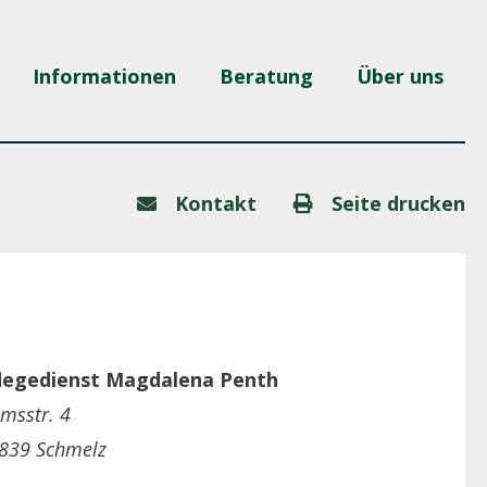
Informationen
Beratung
Über uns
Kontakt
Seite drucken
legedienst Magdalena Penth
imsstr. 4
839 Schmelz