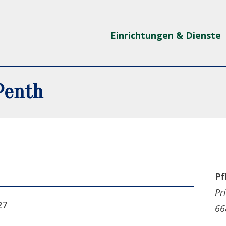
Einrichtungen & Dienste
Penth
Pf
Pr
27
66