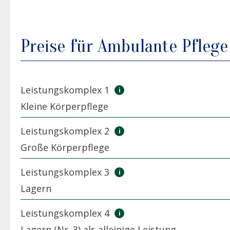
Preise für Ambulante Pflege
Leistungskomplex 1
Kleine Körperpflege
Leistungskomplex 2
Große Körperpflege
Leistungskomplex 3
Lagern
Leistungskomplex 4
Lagern (Nr. 3) als alleinige Leistung