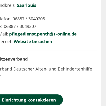
ndkreis:
Saarlouis
lefon: 06887 / 3049205
x: 06887 / 3049207
Mail:
pflegedienst.penth@t-online.de
ternet:
Website besuchen
itzenverband
rband Deutscher Alten- und Behindertenhilfe
.
Einrichtung kontaktieren