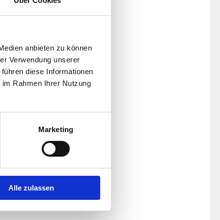
Über Cookies
 Medien anbieten zu können
hrer Verwendung unserer
 führen diese Informationen
ie im Rahmen Ihrer Nutzung
Marketing
Alle zulassen