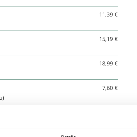
11,39 €
15,19 €
18,99 €
7,60 €
G)
7,60 €
15,19 €