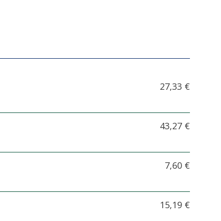
27,33 €
43,27 €
7,60 €
15,19 €