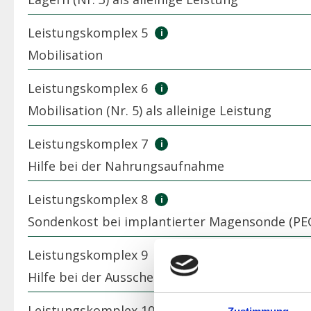
Leistungskomplex 5
Mobilisation
Leistungskomplex 6
Mobilisation (Nr. 5) als alleinige Leistung
Leistungskomplex 7
Hilfe bei der Nahrungsaufnahme
Leistungskomplex 8
Sondenkost bei implantierter Magensonde (PE
Leistungskomplex 9
Hilfe bei der Ausscheidung
Leistungskomplex 10