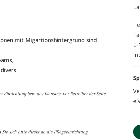
La
Te
Fa
sonen mit Migartionshintergrund sind
E-
In
eams,
divers
Sp
Ve
r Einrichtung bzw. des Dienstes. Der Betreiber der Seite
e.V
ie sich bitte direkt an die Pflegeeinrichtung