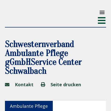
Schwesternverband
Ambulante Pflege
gGmbHService Center
Schwalbach
Kontakt
Seite drucken
Ambulante Pflege