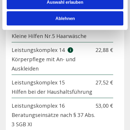
Auswahl erlauben
Leistungskomplex 13.4
8,14 €
Kleine Hilfen Nr.4 Gesichtsrasur
Ablehnen
Leistungskomplex 13.5
8,14 €
Kleine Hilfen Nr.5 Haarwäsche
Leistungskomplex 14
22,88 €
Körperpflege mit An- und
Auskleiden
Leistungskomplex 15
27,52 €
Hilfen bei der Haushaltsführung
Leistungskomplex 16
53,00 €
Beratungseinsätze nach § 37 Abs.
3 SGB XI