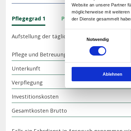
Website an unsere Partner fü
möglicherweise mit weiteren
Pflegegrad 1
Pflegegrad 2
Pflegeg
der Dienste gesammelt habe
Einwilligungsauswahl
Aufstellung der täglichen Pflegekosten und Ant
Notwendig
Pflege und Betreuung
Unterkunft
Ablehnen
Verpflegung
Investitionskosten
Gesamtkosten Brutto
Falls ein Fahrdienst in Anspruch genommen wir