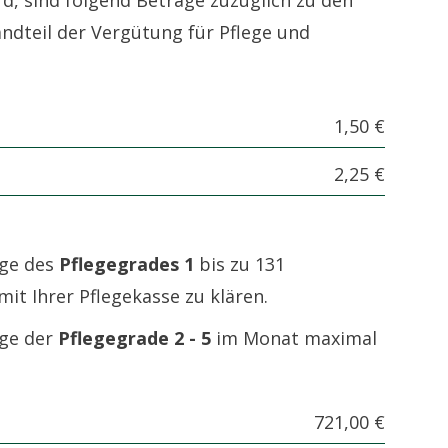
ndteil der Vergütung für Pflege und
1,50 €
2,25 €
ige des
Pflegegrades 1
bis zu 131
it Ihrer Pflegekasse zu klären.
ige der
Pflegegrade 2 - 5
im Monat maximal
721,00 €