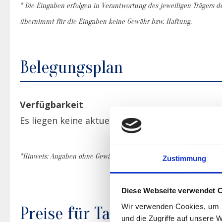
* Die Eingaben erfolgen in Verantwortung des jeweiligen Trägers de
übernimmt für die Eingaben keine Gewähr bzw. Haftung.
Belegungsplan
Verfügbarkeit
Es liegen keine aktuellen Daten vor.
*Hinweis: Angaben ohne Gewähr. Zwecks konkreter Anfrage wenden S
Zustimmung
Diese Webseite verwendet 
Wir verwenden Cookies, um I
Preise für Tagespflege
und die Zugriffe auf unsere 