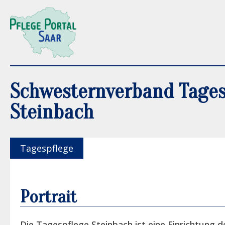
Schwesternverband Tages
Steinbach
Tagespflege
Portrait
Die Tagespflege Steinbach ist eine Einrichtung