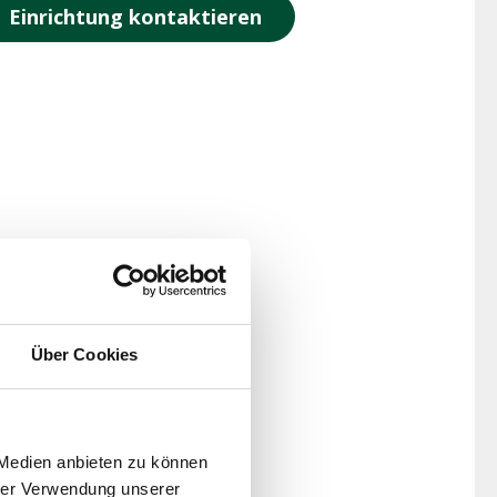
Einrichtung kontaktieren
Über Cookies
 Medien anbieten zu können
hrer Verwendung unserer