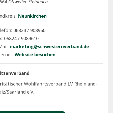
564 Ottweiler-Steinbach
ndkreis:
Neunkirchen
lefon: 06824 / 908960
x: 06824 / 9089610
Mail:
marketing@schwesternverband.de
ternet:
Website besuchen
itzenverband
ritätischer Wohlfahrtsverband LV Rheinland-
alz/Saarland e.V.