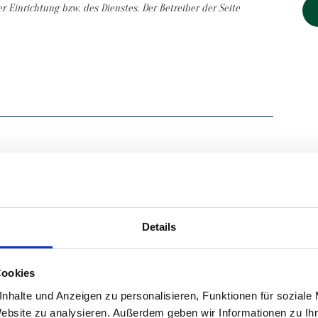
r Einrichtung bzw. des Dienstes. Der Betreiber der Seite
ie sich bitte direkt an die Pflegeeinrichtung
Details
Cookies
nhalte und Anzeigen zu personalisieren, Funktionen für soziale
Website zu analysieren. Außerdem geben wir Informationen zu I