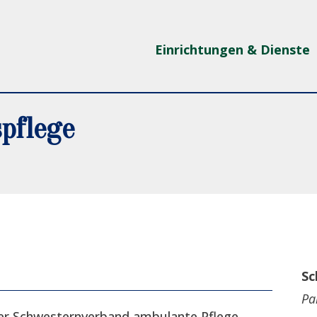
Einrichtungen & Dienste
pflege
Sc
Pa
 der Schwesternverband ambulante Pflege