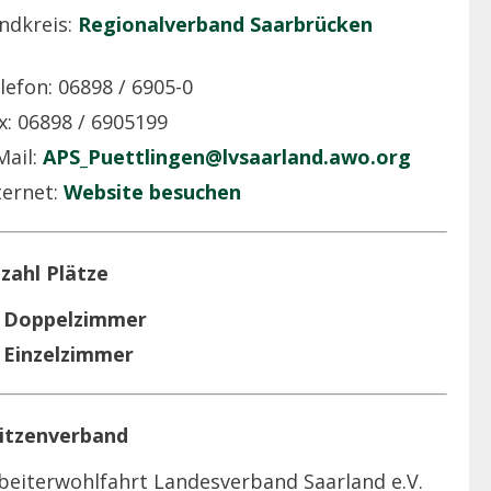
ndkreis:
Regionalverband Saarbrücken
lefon: 06898 / 6905-0
x: 06898 / 6905199
Mail:
APS_Puettlingen@lvsaarland.awo.org
ternet:
Website besuchen
zahl Plätze
 Doppelzimmer
 Einzelzimmer
itzenverband
beiterwohlfahrt Landesverband Saarland e.V.