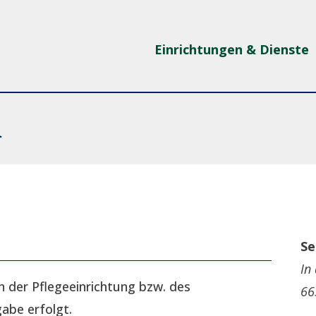
Einrichtungen & Dienste
a
Se
In
n der Pflegeeinrichtung bzw. des
66
gabe erfolgt.