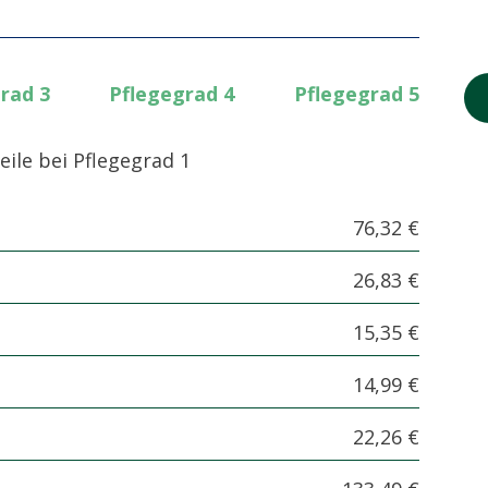
rad 3
Pflegegrad 4
Pflegegrad 5
eile bei Pflegegrad 1
76,32 €
26,83 €
15,35 €
14,99 €
22,26 €