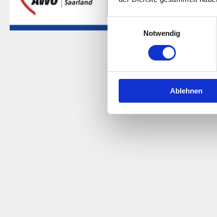
Einwilligungsauswahl
Notwendig
Saarländische P
Ablehnen