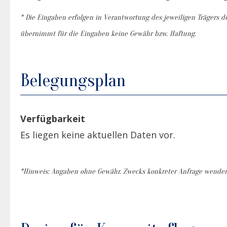
* Die Eingaben erfolgen in Verantwortung des jeweiligen Trägers de
übernimmt für die Eingaben keine Gewähr bzw. Haftung.
Belegungsplan
Verfügbarkeit
Es liegen keine aktuellen Daten vor.
*Hinweis: Angaben ohne Gewähr. Zwecks konkreter Anfrage wenden S