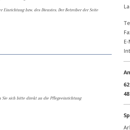
La
r Einrichtung bzw. des Dienstes. Der Betreiber der Seite
Te
Fa
E-
In
An
62
48
ie sich bitte direkt an die Pflegeeinrichtung
Sp
Ar