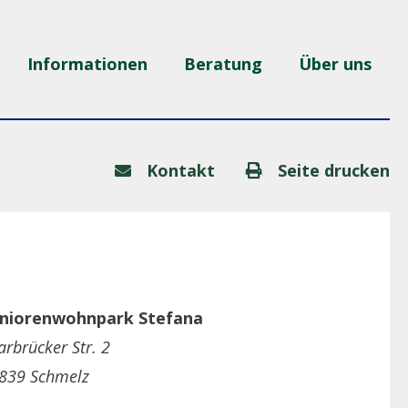
Informationen
Beratung
Über uns
Kontakt
Seite drucken
niorenwohnpark Stefana
arbrücker Str. 2
839 Schmelz