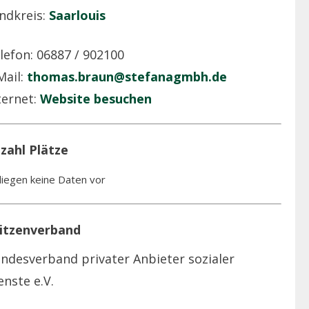
ndkreis:
Saarlouis
lefon: 06887 / 902100
Mail:
thomas.braun@stefanagmbh.de
ternet:
Website besuchen
zahl Plätze
liegen keine Daten vor
itzenverband
ndesverband privater Anbieter sozialer
enste e.V.