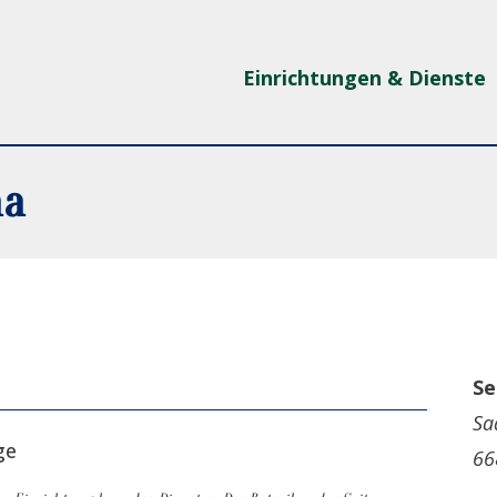
Einrichtungen & Dienste
na
Se
Sa
ge
66