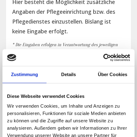
Hier besteht die Möglichkeit zusätzliche
Angaben der Pflegeeinrichtung bzw. des
Pflegedienstes einzustellen. Bislang ist
keine Eingabe erfolgt.
* Die Eingaben erfolgen in Verantwortung des jeweiligen
Trägers der Einrichtung bzw. des Dienstes. Der Betreiber
der Seite übernimmt für die Eingaben keine Gewähr bzw.
Haftung.
Zustimmung
Details
Über Cookies
Diese Webseite verwendet Cookies
Belegungsplan
Wir verwenden Cookies, um Inhalte und Anzeigen zu
personalisieren, Funktionen für soziale Medien anbieten
zu können und die Zugriffe auf unsere Website zu
Verfügbarkeit
analysieren. Außerdem geben wir Informationen zu Ihrer
Es liegen keine aktuellen Daten vor.
Verwendung unserer Website an unsere Partner für