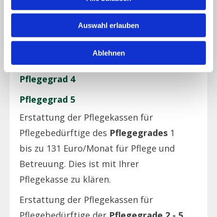
Pflegegrad 1
Auswahl erlauben
Pflegegrad 2
Ablehnen
Pflegegrad 3
Pflegegrad 4
Pflegegrad 5
Erstattung der Pflegekassen für
Pflegebedürftige des
Pflegegrades
1
bis zu 131 Euro/Monat für Pflege und
Betreuung. Dies ist mit Ihrer
Pflegekasse zu klären.
Erstattung der Pflegekassen für
Pflegebedürftige der
Pflegegrade 2 - 5