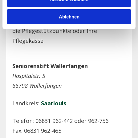
Beratung zu den Kosten /
Kostenerstattung geben Ihnen auch
Ablehnen
gerne die teilnehmenden Einrichtungen,
die Pflegestützpunkte oder Ihre
Pflegekasse.
Seniorenstift Wallerfangen
Hospitalstr. 5
66798 Wallerfangen
Landkreis:
Saarlouis
Telefon: 06831 962-442 oder 962-756
Fax: 06831 962-465