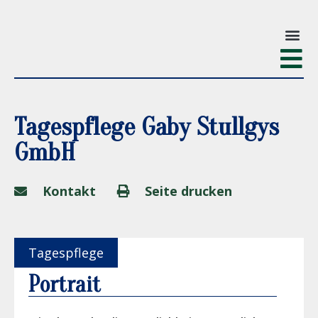
Tagespflege Gaby Stullgys
GmbH
Kontakt
Seite drucken
Tagespflege
Portrait