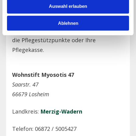
Auswahl erlauben
Beratung zu den Kosten /
Kostenerstattung geben Ihnen auch
Ablehnen
gerne die teilnehmenden Einrichtungen,
die Pflegestützpunkte oder Ihre
Pflegekasse.
Wohnstift Myosotis 47
Saarstr. 47
66679 Losheim
Landkreis:
Merzig-Wadern
Telefon: 06872 / 5005427